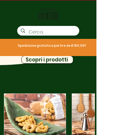
Spedizione gratuita a partire da € 150,00!!
Scopri i prodotti
I più venduti