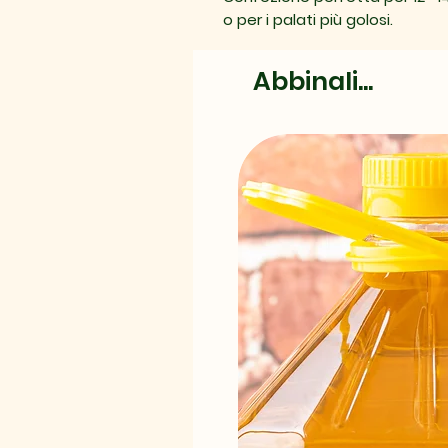
o per i palati più golosi.
Abbinali...