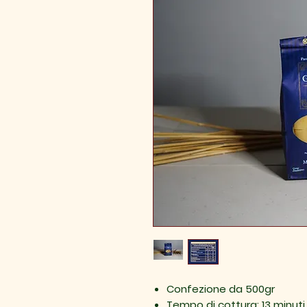
Confezione da 500gr
Tempo di cottura: 13 minuti