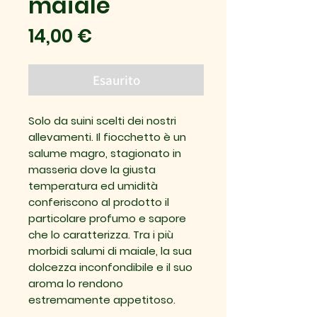
maiale
Prezzo
14,00 €
Esaurito
Solo da suini scelti dei nostri
allevamenti. Il fiocchetto è un
salume magro, stagionato in
masseria dove la giusta
temperatura ed umidità
conferiscono al prodotto il
particolare profumo e sapore
che lo caratterizza. Tra i più
morbidi salumi di maiale, la sua
dolcezza inconfondibile e il suo
aroma lo rendono
estremamente appetitoso.