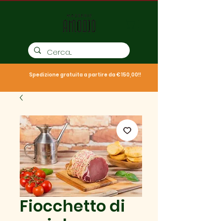
Spedizione gratuita a partire da € 150,00!!
Fiocchetto di